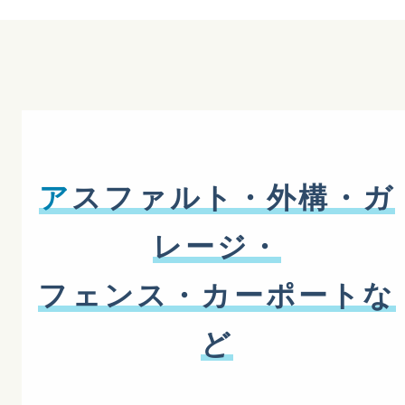
ア
スファルト・外構・ガ
レージ・
フェンス・カーポートな
ど